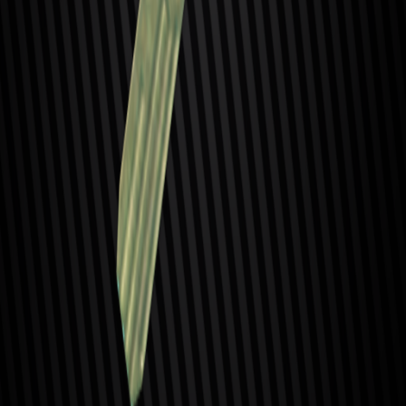
Купить «Фиолетовую карту» на Boosty